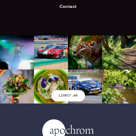
Contact
Linktr.ee