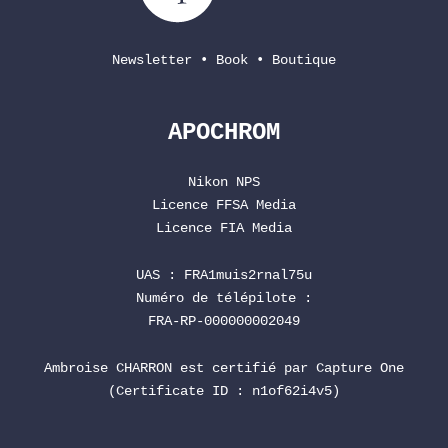
Newsletter
•
Book
•
Boutique
APOCHROM
Nikon NPS
Licence
FFSA
Media
Licence
FIA
Media
UAS : FRA1muis2rnal75u
Numéro de télépilote :
FRA-RP-000000002049
Ambroise CHARRON est certifié par
Capture One
(Certificate ID : n1of62i4v5)