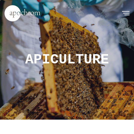
APICULTURE