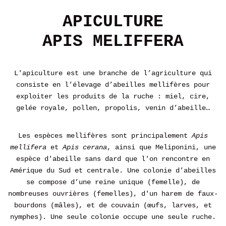
APICULTURE
APIS MELIFFERA
L'apiculture est une branche de l’agriculture qui
consiste en l’élevage d’abeilles mellifères pour
exploiter les produits de la ruche : miel, cire,
gelée royale, pollen, propolis, venin d’abeille…
Les espèces mellifères sont principalement
Apis
mellifera
et
Apis cerana
, ainsi que Meliponini, une
espèce d'abeille sans dard que l'on rencontre en
Amérique du Sud et centrale. Une colonie d’abeilles
se compose d’une reine unique (femelle), de
nombreuses ouvrières (femelles), d'un harem de faux-
bourdons (mâles), et de couvain (œufs, larves, et
nymphes). Une seule colonie occupe une seule ruche.